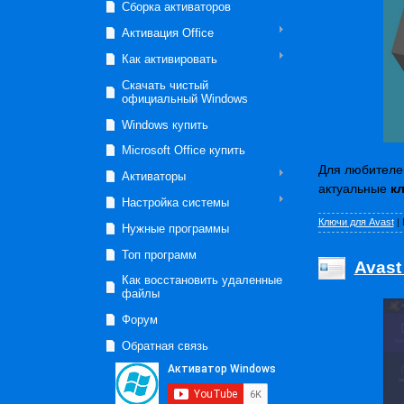
Сборка активаторов
Активация Office
Как активировать
Скачать чистый
официальный Windows
Windows купить
Microsoft Office купить
Для любителей
Активаторы
актуальные
кл
Настройка системы
Ключи для Avast
|
Нужные программы
Топ программ
Avast
Как восстановить удаленные
файлы
Форум
Обратная связь