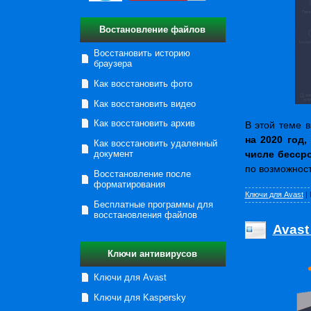
Востановление файлов
Восстановить историю
браузера
Как восстановить фото
Как восстановить видео
Как восстановить архив
В этой теме 
на 2020 год,
Как восстановить удаленный
документ
числе бесср
по возможнос
Восстановление после
форматирования
Ключи для Avast
|
Бесплатные программы для
восстановления файлов
Avast
Ключи антивирусов
Ключи для Avast
Ключи для Kaspersky