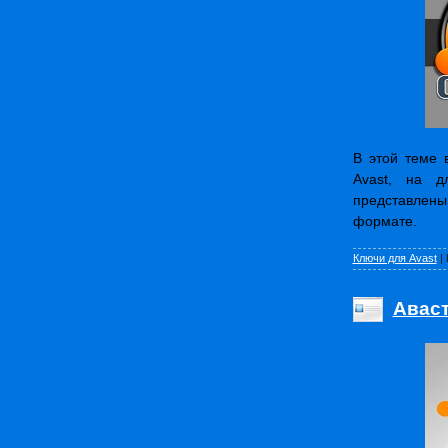
В этой теме 
Avast, на д
представлены
формате.
Ключи для Avast
|
Аваст