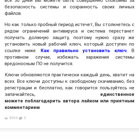
все 30 дней Вы можете быть совершенно спокойны за
безопасность системы и сохранность своих личных
файлов.
Но как только пробный период истечет, Вы столкнетесь с
рядом ограничений антивируса и система перестанет
получать должную защиту, поэтому нужно сразу же
установить новый рабочий ключ, который доступен по
ссылке ниже.
Как правильно установить ключ
. В
противном случае, избежать заражения системы
вредоносным ПО не получится.
Ключи обновляются практически каждый день, хватит на
всех. Все ключи доступны к свободному скачиванию, без
регистрации и бесплатно, как говорится пользуйтесь не
запачкайтесь,
единственное
можете поблагодарить автора лайком или приятным
комментарием
.
8666
0