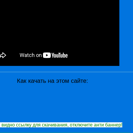
Как качать на этом сайте:
 видно ссылку для скачивания, отключите анти баннер!