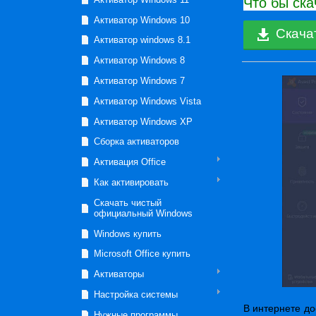
Что бы ска
Активатор Windows 10
Скача
Активатор windows 8.1
Активатор Windows 8
Активатор Windows 7
Активатор Windows Vista
Активатор Windows XP
Сборка активаторов
Активация Office
Как активировать
Скачать чистый
официальный Windows
Windows купить
Microsoft Office купить
Активаторы
Настройка системы
В интернете до
Нужные программы