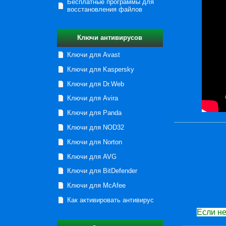
Бесплатные программы для
восстановления файлов
Ключи антивирусов
Ключи для Avast
Ключи для Kaspersky
Ключи для Dr.Web
Ключи для Avira
Ключи для Panda
Ключи для NOD32
Ключи для Norton
Ключи для AVG
Ключи для BitDefender
Ключи для McAfee
Как активировать антивирус
Если не