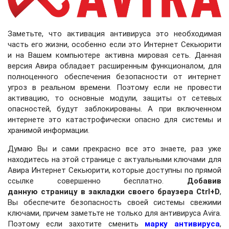
Заметьте, что активация антивируса это необходимая
часть его жизни, особенно если это Интернет Секьюрити
и на Вашем компьютере активна мировая сеть. Данная
версия Авира обладает расширенным функционалом, для
полноценного обеспечения безопасности от интернет
угроз в реальном времени. Поэтому если не провести
активацию, то основные модули, защиты от сетевых
опасностей, будут заблокированы. А при включенном
интернете это катастрофически опасно для системы и
хранимой информации.
Думаю Вы и сами прекрасно все это знаете, раз уже
находитесь на этой странице с актуальными ключами для
Авира Интернет Секьюрити, которые доступны по прямой
ссылке совершенно бесплатно.
Добавив
данную страницу в закладки своего браузера Ctrl+D
,
Вы обеспечите безопасность своей системы свежими
ключами, причем заметьте не только для антивируса Avira.
Поэтому если захотите сменить
марку антивируса
,