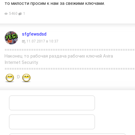
то милости просим к нам за свежими ключами.
5460
1
sfgfewsdsd
11.07.2017 в 10:37
======================================================
Наконец то рабочая раздача рабочих ключей Avira
Internet Security.
======================================================
:D